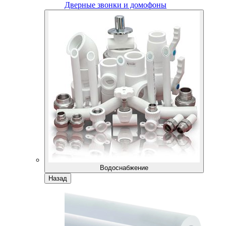
Дверные звонки и домофоны
Водоснабжение
Назад