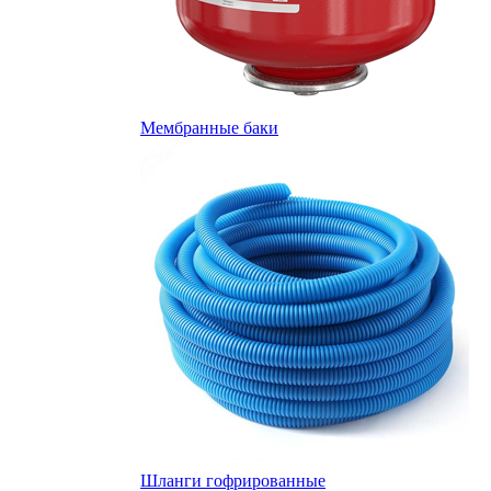
Мембранные баки
Шланги гофрированные