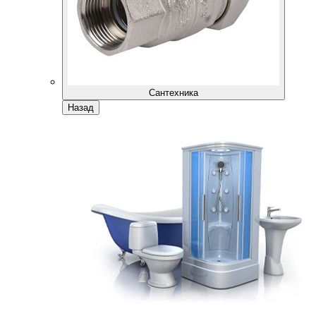
Сантехника
Назад