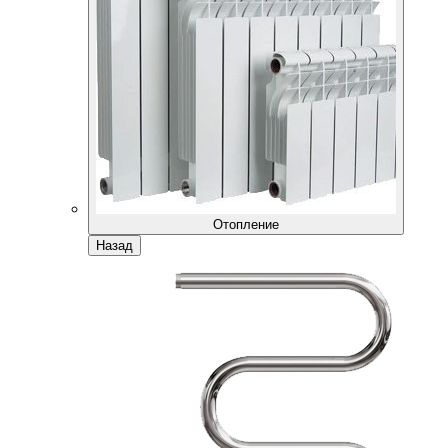
Отопление
Назад