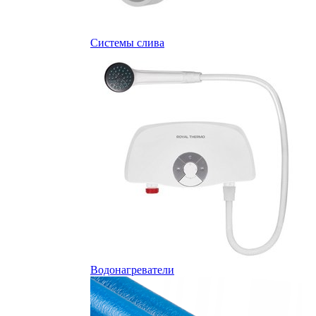
Системы слива
Водонагреватели