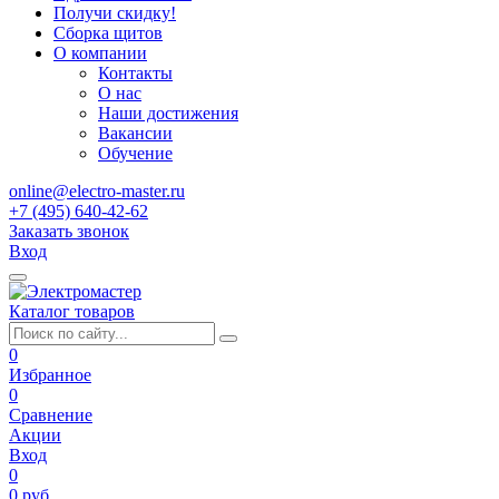
Получи скидку!
Сборка щитов
О компании
Контакты
О нас
Наши достижения
Вакансии
Обучение
online@electro-master.ru
+7 (495) 640-42-62
Заказать звонок
Вход
Каталог товаров
0
Избранное
0
Сравнение
Акции
Вход
0
0 руб.