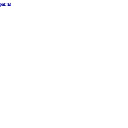
рация