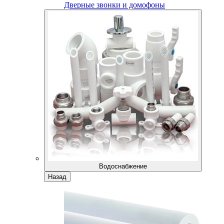
Дверные звонки и домофоны
Водоснабжение
Назад