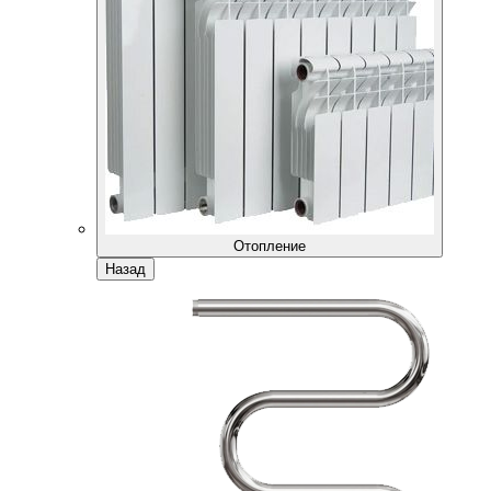
Отопление
Назад