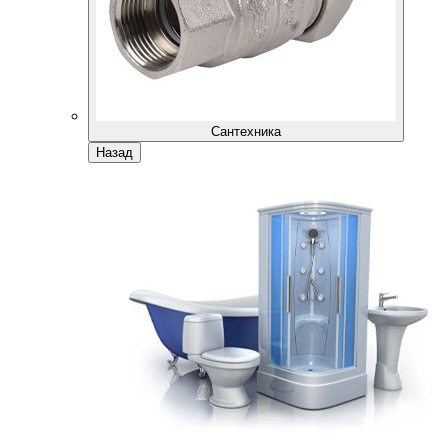
Сантехника
Назад