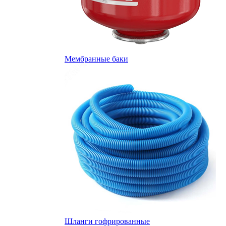
Мембранные баки
Шланги гофрированные