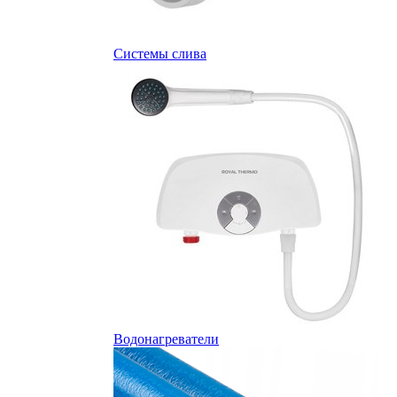
Системы слива
Водонагреватели