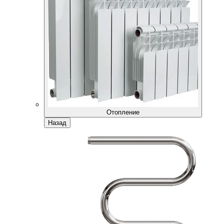
Отопление
Назад