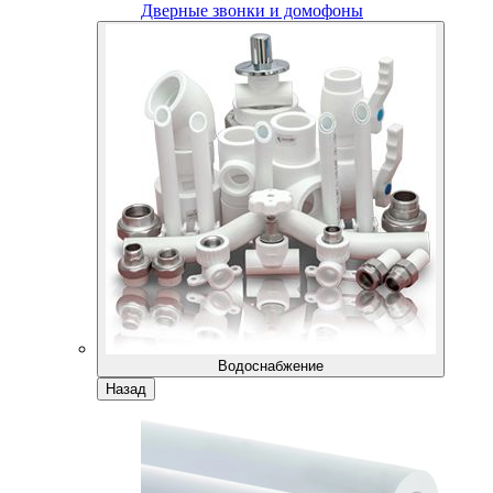
Дверные звонки и домофоны
Водоснабжение
Назад