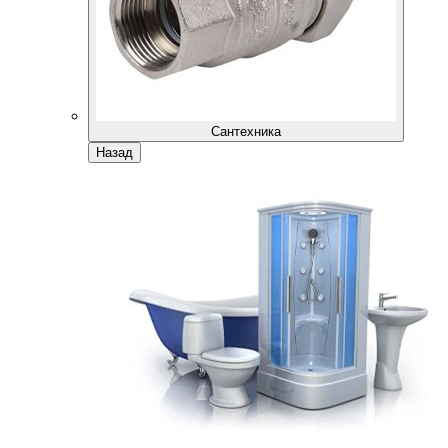
Сантехника
Назад