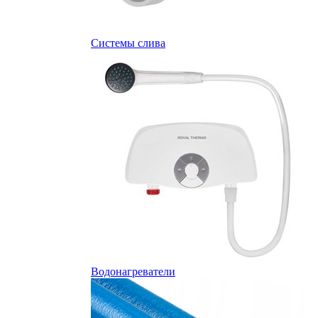
Системы слива
Водонагреватели