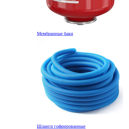
Мембранные баки
Шланги гофрированные