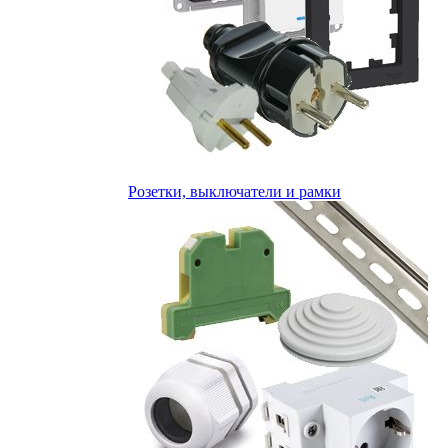
Розетки, выключатели и рамки