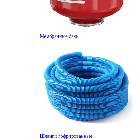
Мембранные баки
Шланги гофрированные