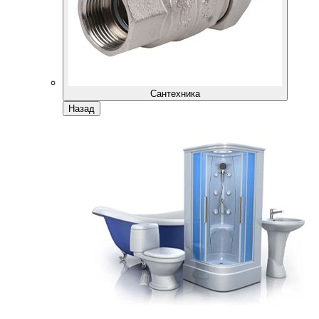
Сантехника
Назад