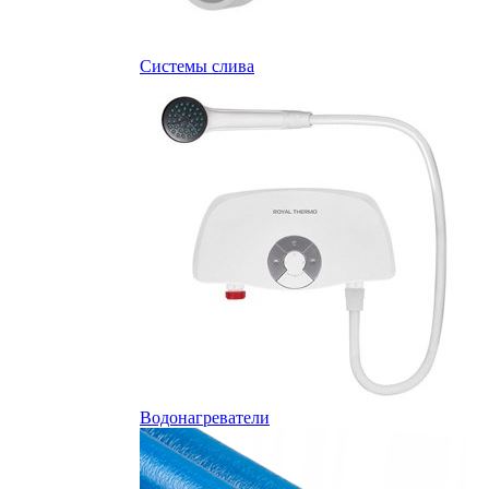
Системы слива
Водонагреватели