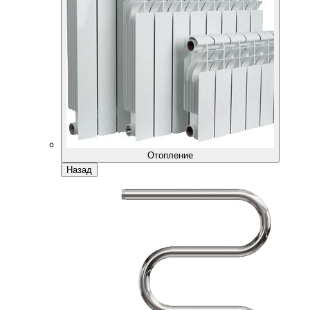
Отопление
Назад