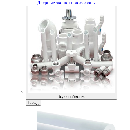
Дверные звонки и домофоны
Водоснабжение
Назад