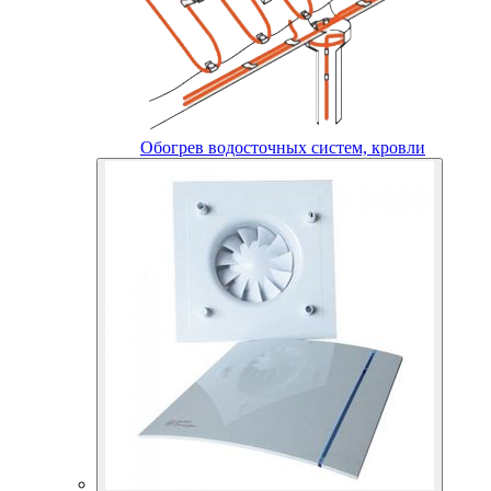
Обогрев водосточных систем, кровли