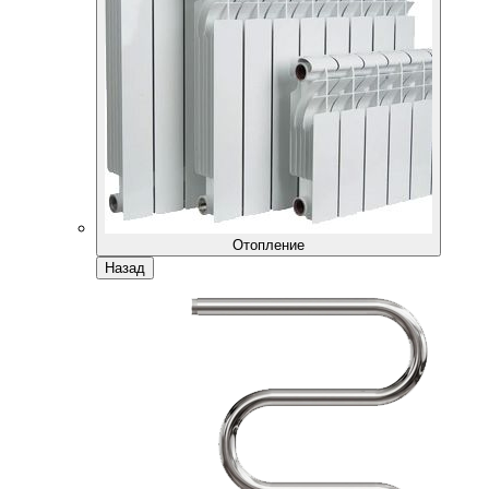
Отопление
Назад