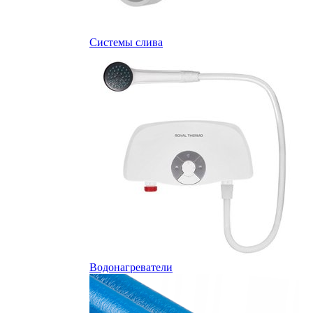
Системы слива
Водонагреватели