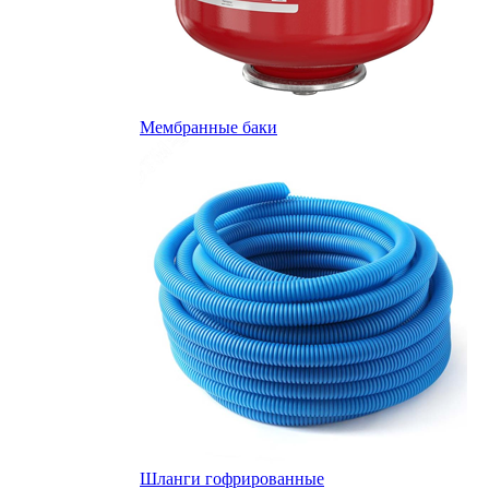
Мембранные баки
Шланги гофрированные