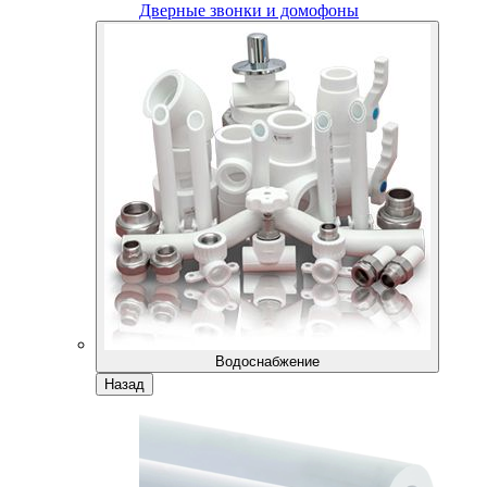
Дверные звонки и домофоны
Водоснабжение
Назад