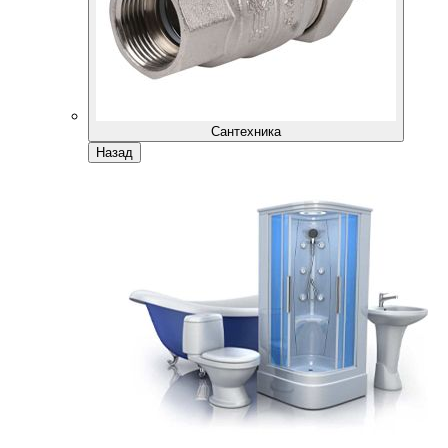
Сантехника
Назад