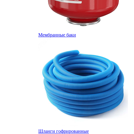
Мембранные баки
Шланги гофрированные