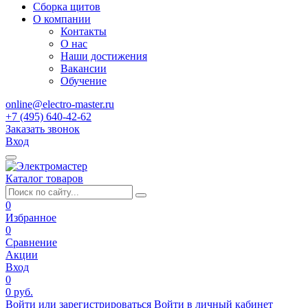
Сборка щитов
О компании
Контакты
О нас
Наши достижения
Вакансии
Обучение
online@electro-master.ru
+7 (495) 640-42-62
Заказать звонок
Вход
Каталог товаров
0
Избранное
0
Сравнение
Акции
Вход
0
0 руб.
Войти или зарегистрироваться
Войти в личный кабинет