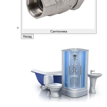
Сантехника
Назад