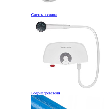
Системы слива
Водонагреватели