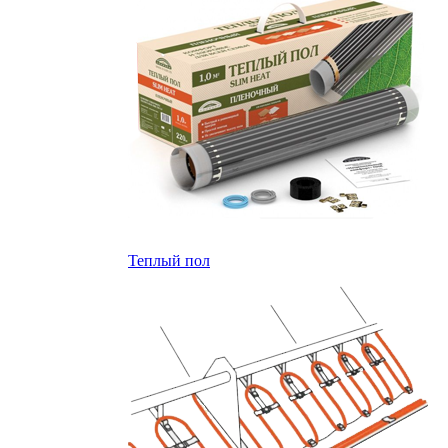
Теплый пол