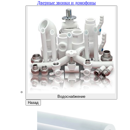
Дверные звонки и домофоны
Водоснабжение
Назад