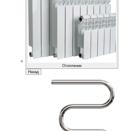
Отопление
Назад