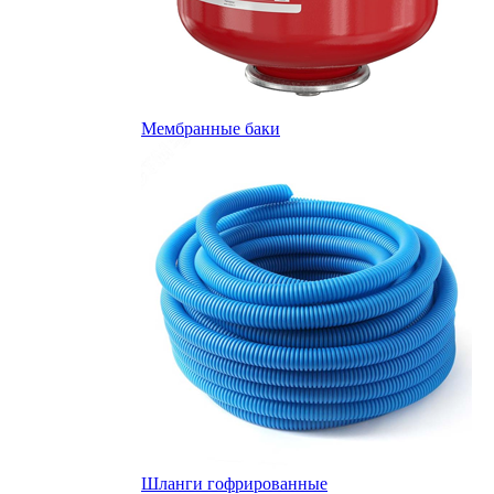
Мембранные баки
Шланги гофрированные