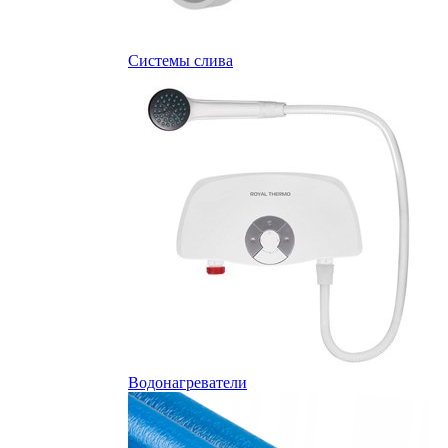
Системы слива
Водонагреватели