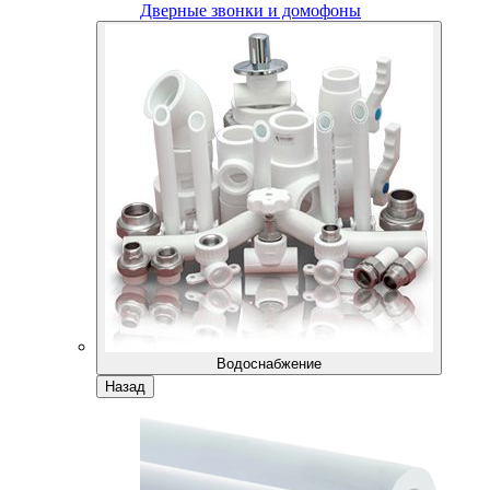
Дверные звонки и домофоны
Водоснабжение
Назад