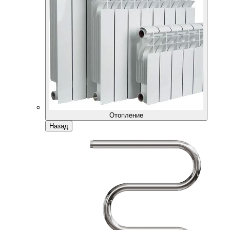
Отопление
Назад