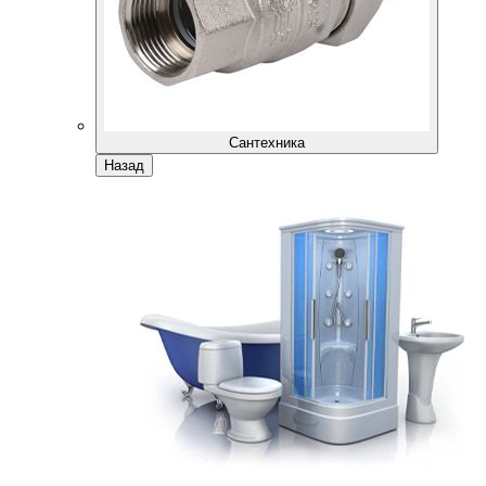
Сантехника
Назад