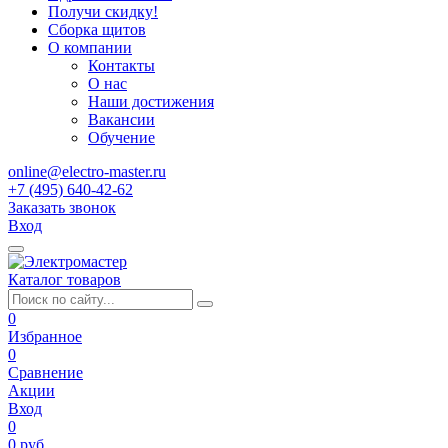
Получи скидку!
Сборка щитов
О компании
Контакты
О нас
Наши достижения
Вакансии
Обучение
online@electro-master.ru
+7 (495) 640-42-62
Заказать звонок
Вход
Каталог товаров
0
Избранное
0
Сравнение
Акции
Вход
0
0 руб.