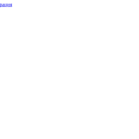
рация