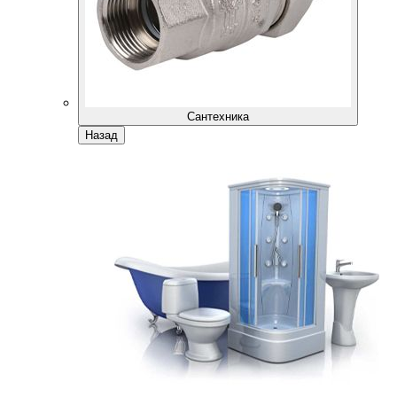
Сантехника
Назад