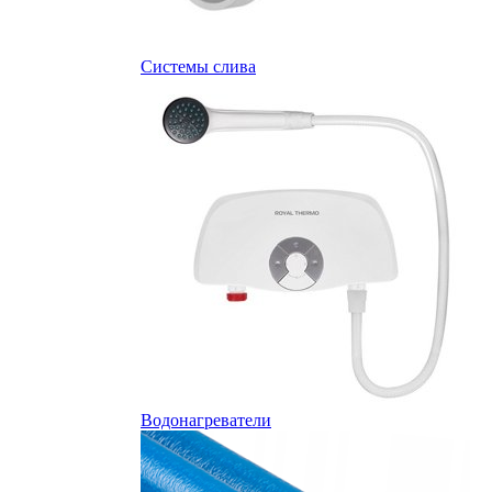
Системы слива
Водонагреватели