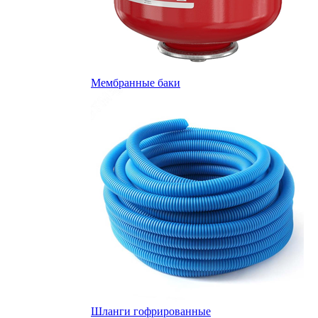
Мембранные баки
Шланги гофрированные