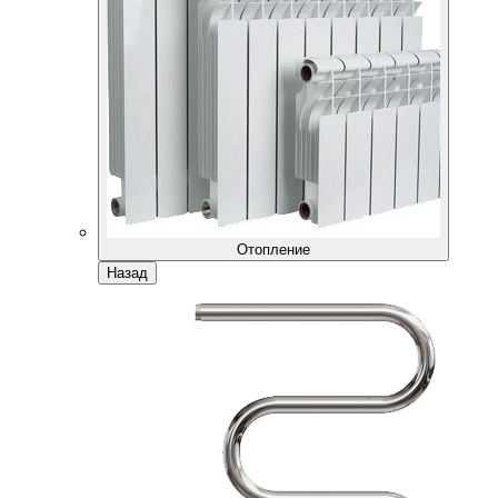
Отопление
Назад