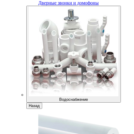
Дверные звонки и домофоны
Водоснабжение
Назад