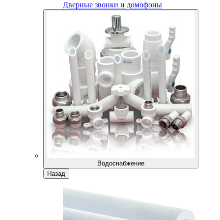
Дверные звонки и домофоны
Водоснабжение
Назад