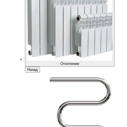
Отопление
Назад