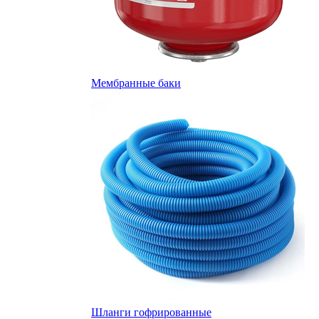
Мембранные баки
Шланги гофрированные