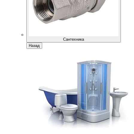
Сантехника
Назад