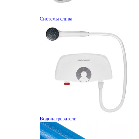
Системы слива
Водонагреватели