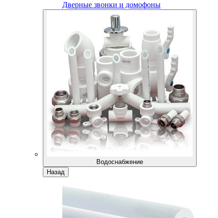
Дверные звонки и домофоны
Водоснабжение
Назад