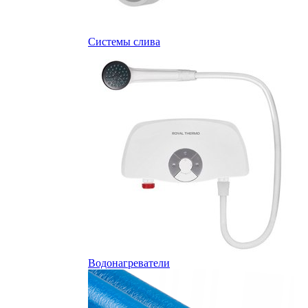
Системы слива
Водонагреватели