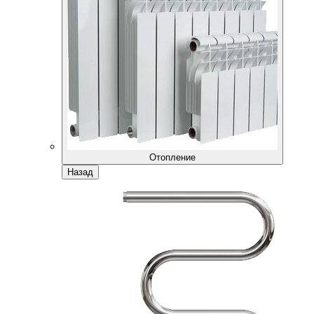
Отопление
Назад