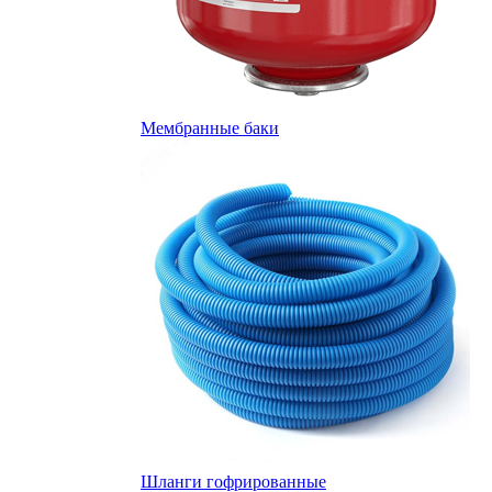
Мембранные баки
Шланги гофрированные