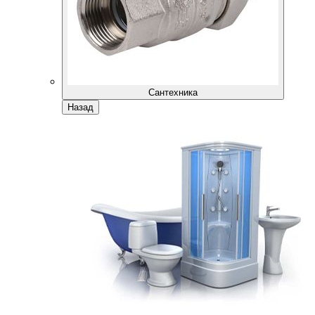
Сантехника
Назад