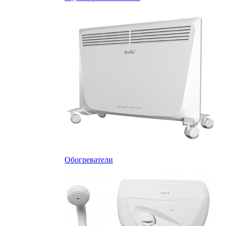
Обогреватели