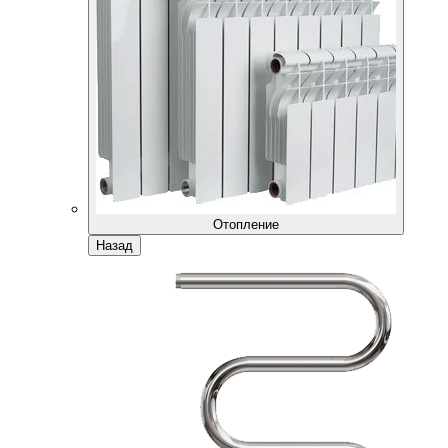
Отопление
Назад