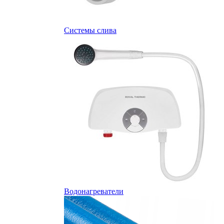
Системы слива
Водонагреватели