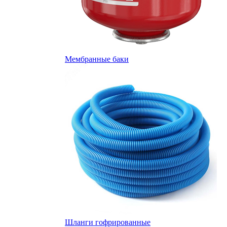
Мембранные баки
Шланги гофрированные