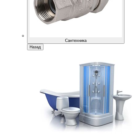
Сантехника
Назад