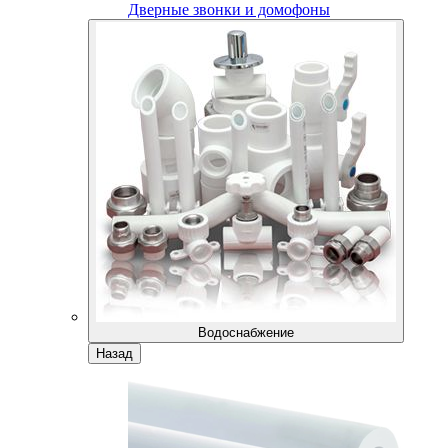
Дверные звонки и домофоны
Водоснабжение
Назад