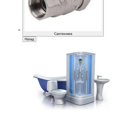
Сантехника
Назад