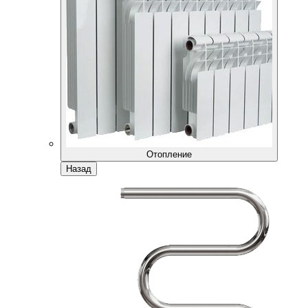
Отопление
Назад