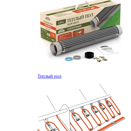
Теплый пол