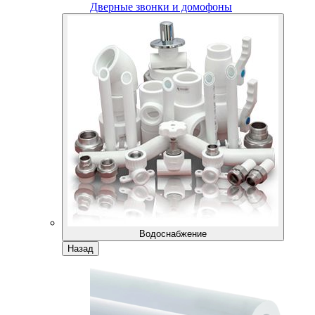
Дверные звонки и домофоны
Водоснабжение
Назад