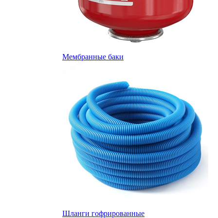
Мембранные баки
Шланги гофрированные