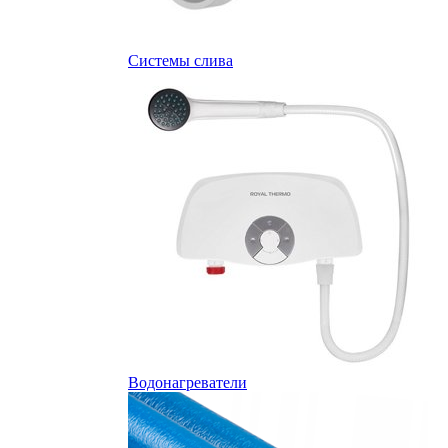
Системы слива
Водонагреватели