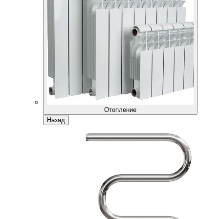
Отопление
Назад