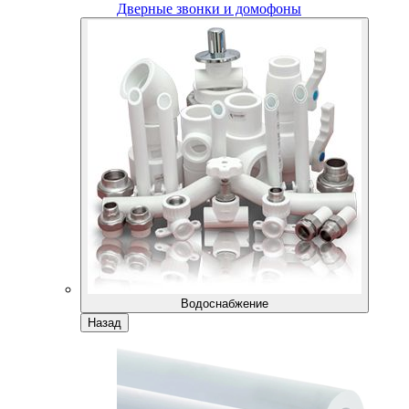
Дверные звонки и домофоны
Водоснабжение
Назад