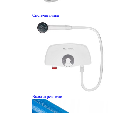
Системы слива
Водонагреватели