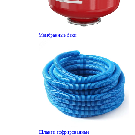
Мембранные баки
Шланги гофрированные