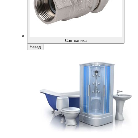
Сантехника
Назад