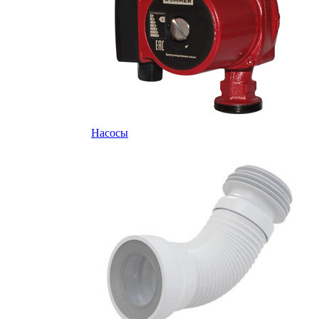
Насосы