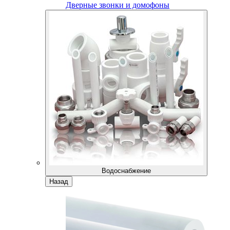
Дверные звонки и домофоны
Водоснабжение
Назад