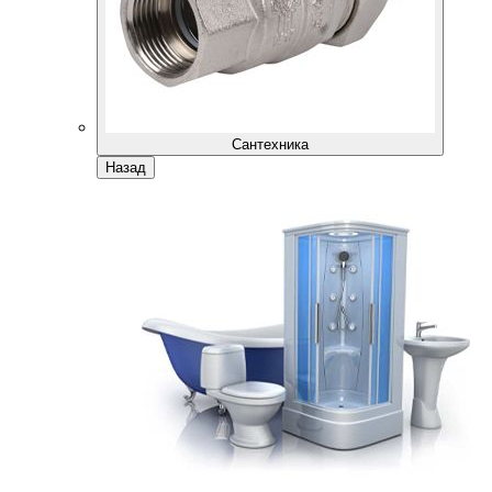
Сантехника
Назад