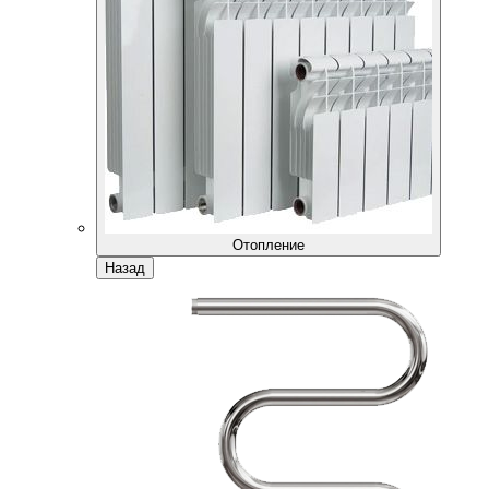
Отопление
Назад