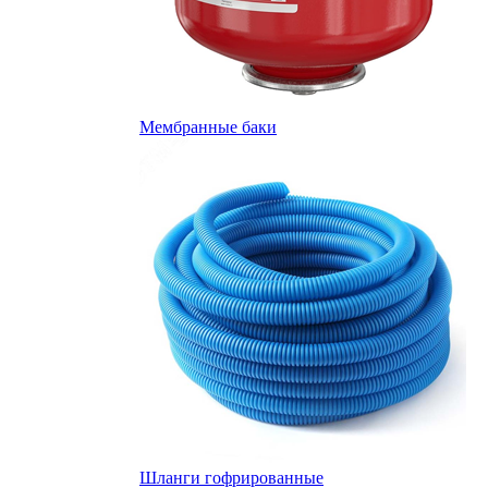
Мембранные баки
Шланги гофрированные