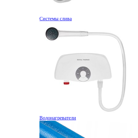
Системы слива
Водонагреватели