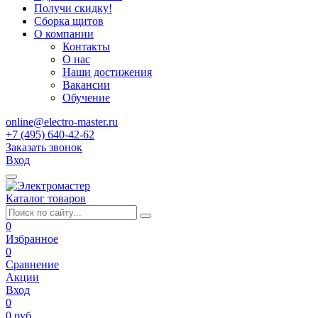
Получи скидку!
Сборка щитов
О компании
Контакты
О нас
Наши достижения
Вакансии
Обучение
online@electro-master.ru
+7 (495) 640-42-62
Заказать звонок
Вход
Каталог товаров
0
Избранное
0
Сравнение
Акции
Вход
0
0 руб.