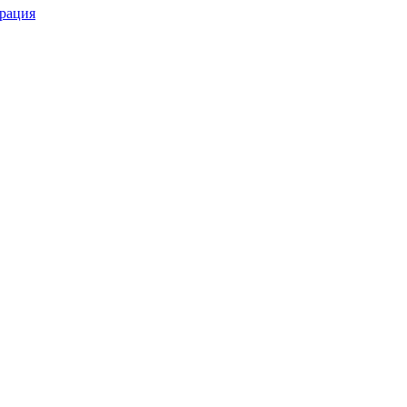
рация