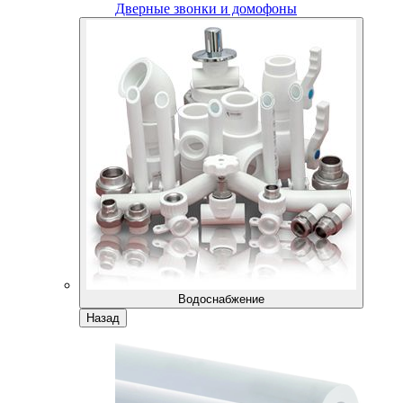
Дверные звонки и домофоны
Водоснабжение
Назад