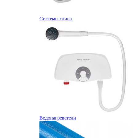
Системы слива
Водонагреватели