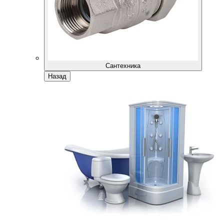
Сантехника
Назад