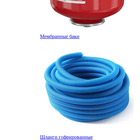
Мембранные баки
Шланги гофрированные