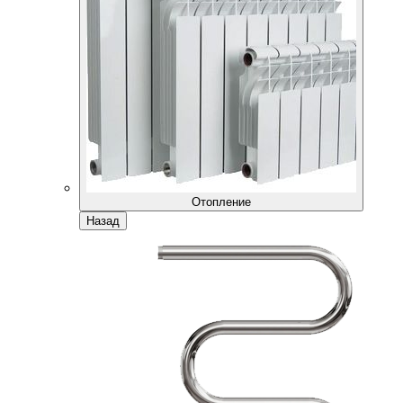
Отопление
Назад