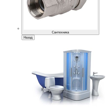
Сантехника
Назад