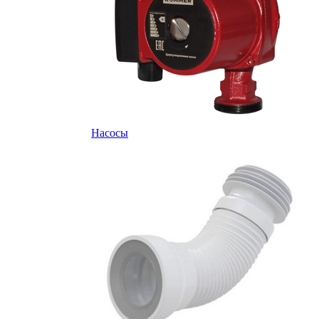
Насосы