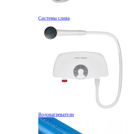
Системы слива
Водонагреватели