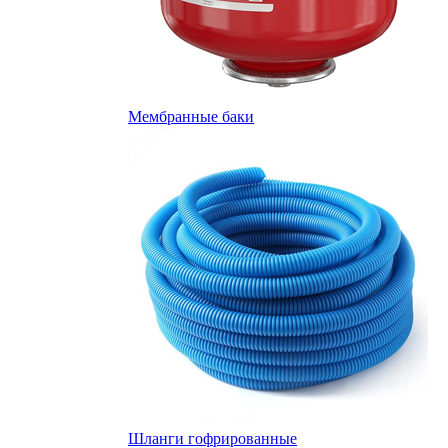
Мембранные баки
Шланги гофрированные