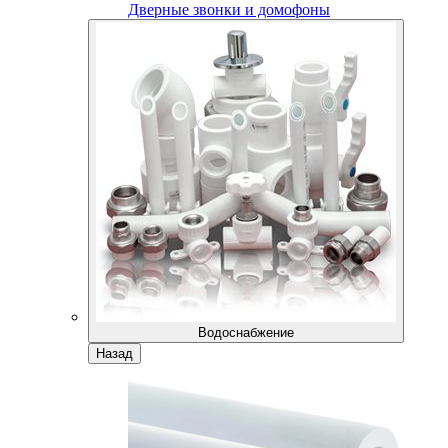
Дверные звонки и домофоны
Водоснабжение
Назад