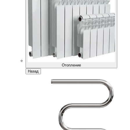
Отопление
Назад