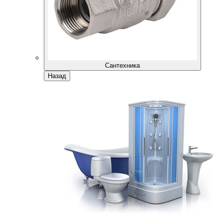
Сантехника
Назад