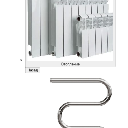
Отопление
Назад