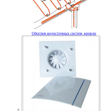
Обогрев водосточных систем, кровли