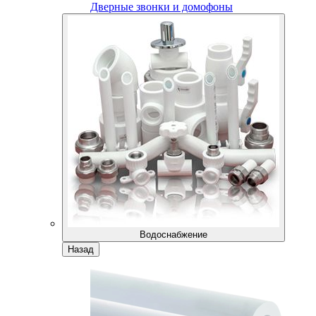
Дверные звонки и домофоны
Водоснабжение
Назад