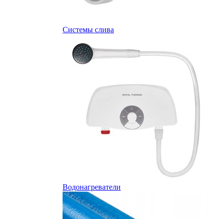
Системы слива
Водонагреватели