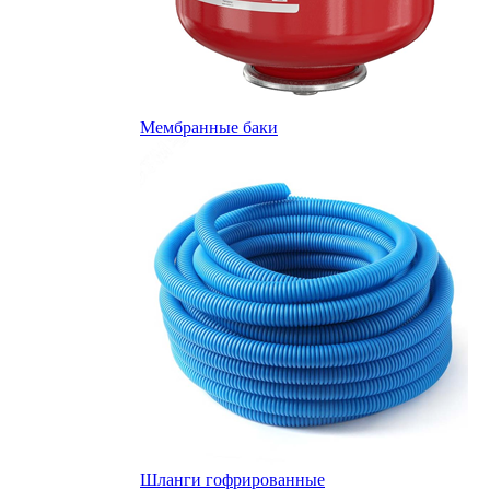
Мембранные баки
Шланги гофрированные