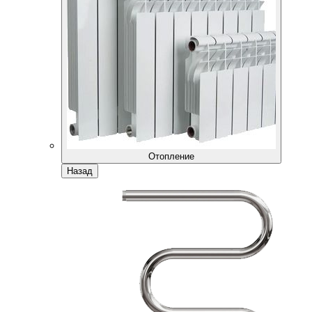
Отопление
Назад