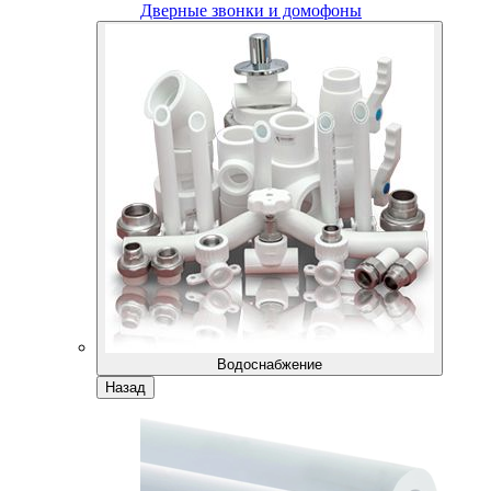
Дверные звонки и домофоны
Водоснабжение
Назад