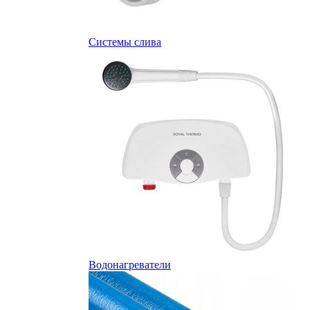
Системы слива
Водонагреватели