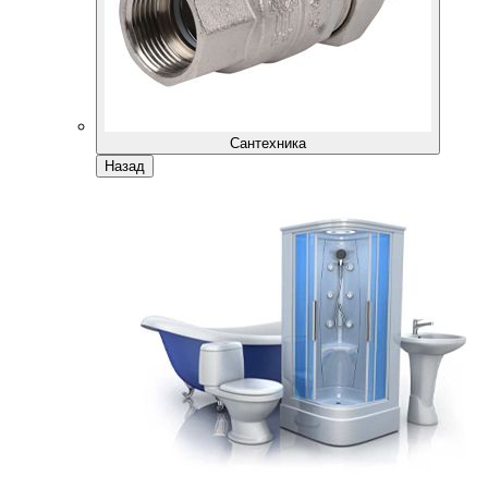
Сантехника
Назад