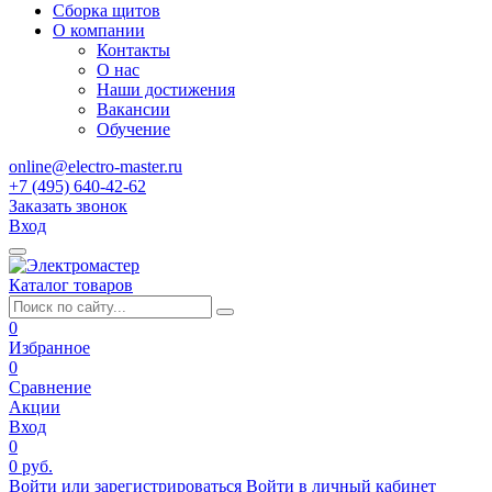
Сборка щитов
О компании
Контакты
О нас
Наши достижения
Вакансии
Обучение
online@electro-master.ru
+7 (495) 640-42-62
Заказать звонок
Вход
Каталог товаров
0
Избранное
0
Сравнение
Акции
Вход
0
0 руб.
Войти или зарегистрироваться
Войти в личный кабинет