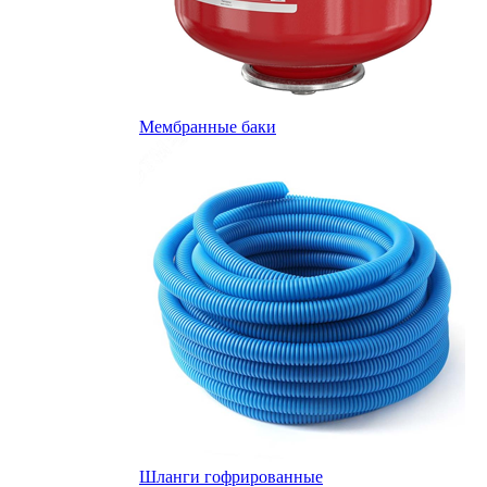
Мембранные баки
Шланги гофрированные