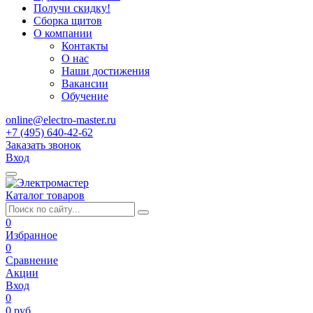
Получи скидку!
Сборка щитов
О компании
Контакты
О нас
Наши достижения
Вакансии
Обучение
online@electro-master.ru
+7 (495) 640-42-62
Заказать звонок
Вход
Каталог товаров
0
Избранное
0
Сравнение
Акции
Вход
0
0 руб.