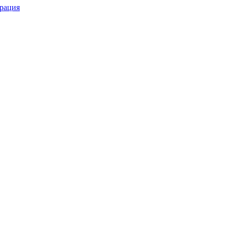
рация