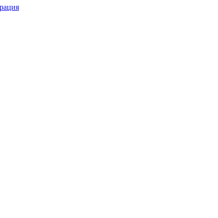
рация