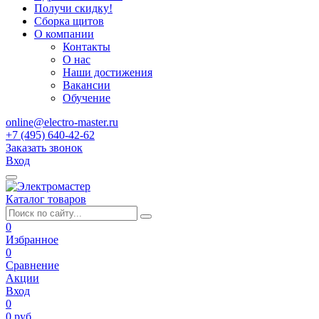
Получи скидку!
Сборка щитов
О компании
Контакты
О нас
Наши достижения
Вакансии
Обучение
online@electro-master.ru
+7 (495) 640-42-62
Заказать звонок
Вход
Каталог товаров
0
Избранное
0
Сравнение
Акции
Вход
0
0 руб.