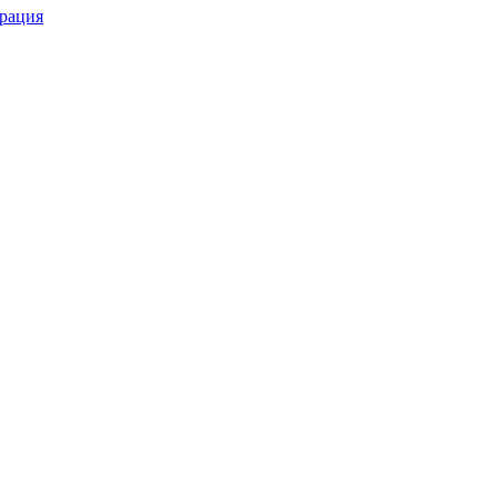
рация