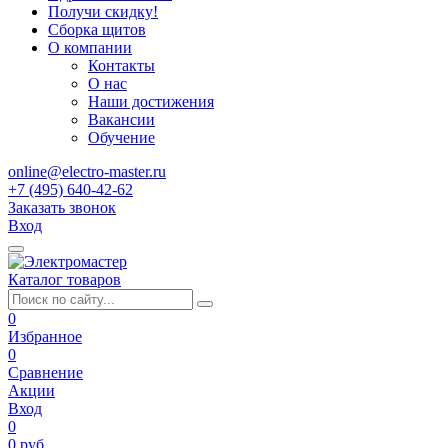
Получи скидку!
Сборка щитов
О компании
Контакты
О нас
Наши достижения
Вакансии
Обучение
online@electro-master.ru
+7 (495) 640-42-62
Заказать звонок
Вход
Каталог товаров
0
Избранное
0
Сравнение
Акции
Вход
0
0 руб.