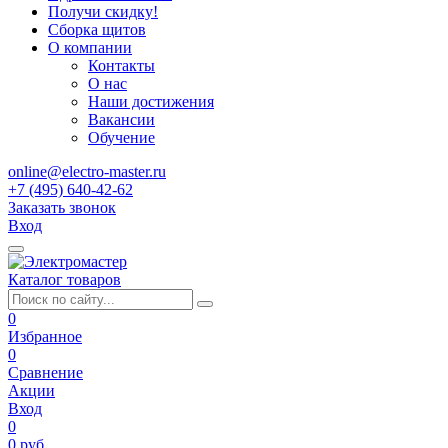
Получи скидку!
Сборка щитов
О компании
Контакты
О нас
Наши достижения
Вакансии
Обучение
online@electro-master.ru
+7 (495) 640-42-62
Заказать звонок
Вход
Каталог товаров
0
Избранное
0
Сравнение
Акции
Вход
0
0 руб.