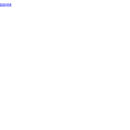
рация