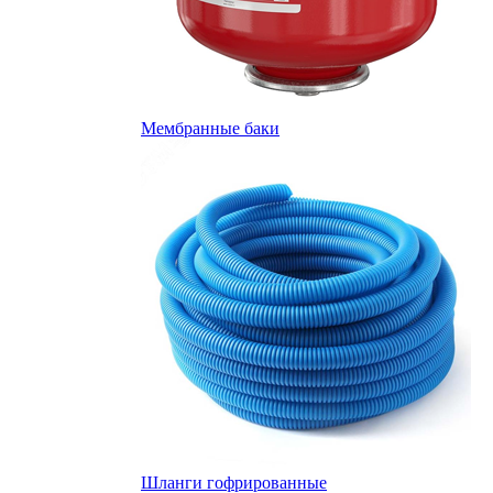
Мембранные баки
Шланги гофрированные