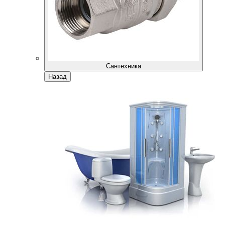
Сантехника
Назад