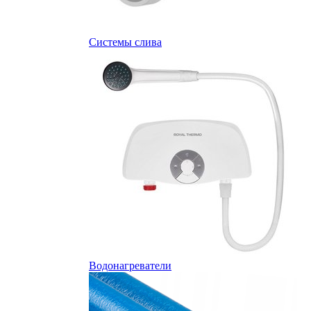
Системы слива
Водонагреватели