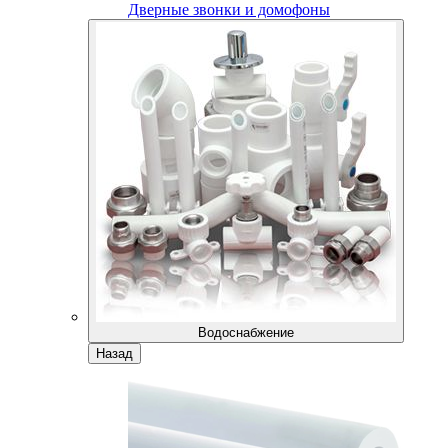
Дверные звонки и домофоны
Водоснабжение
Назад