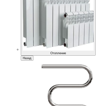
Отопление
Назад