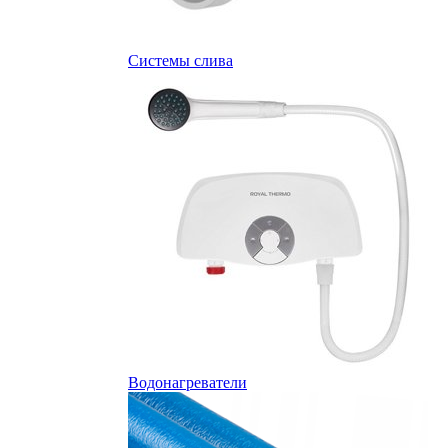
Системы слива
Водонагреватели