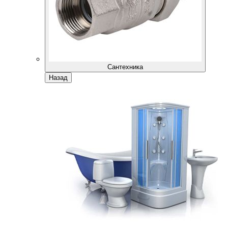
Сантехника
Назад