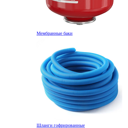
Мембранные баки
Шланги гофрированные