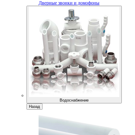
Дверные звонки и домофоны
Водоснабжение
Назад