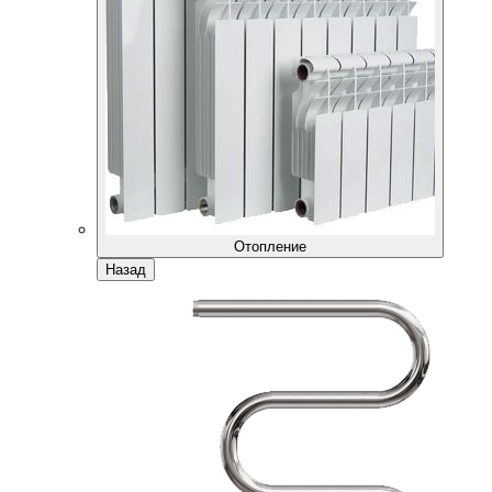
Отопление
Назад