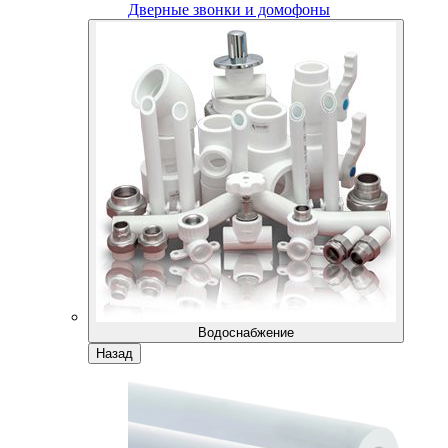
Дверные звонки и домофоны
Водоснабжение
Назад