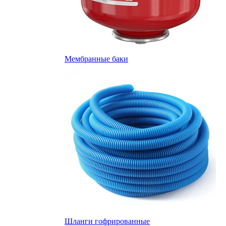
Мембранные баки
Шланги гофрированные