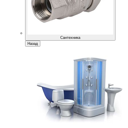
Сантехника
Назад