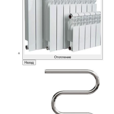
Отопление
Назад