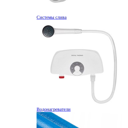
Системы слива
Водонагреватели