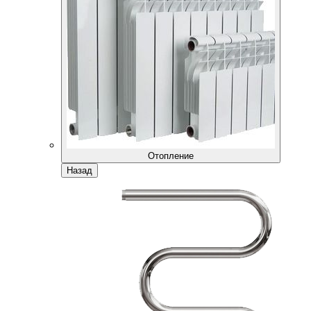
Отопление
Назад