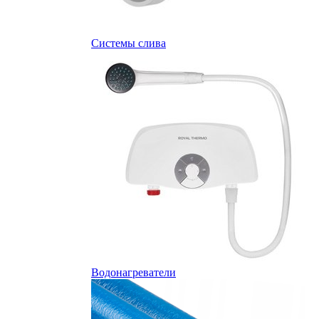
Системы слива
Водонагреватели