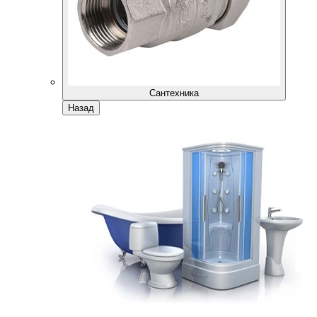
Сантехника
Назад