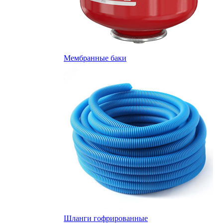
Мембранные баки
Шланги гофрированные