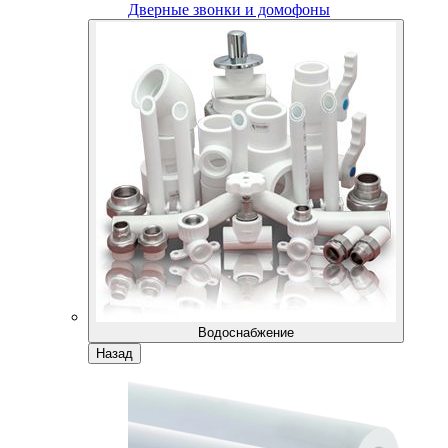
Дверные звонки и домофоны
Водоснабжение
Назад