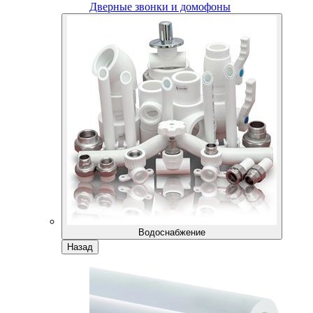
Дверные звонки и домофоны
Водоснабжение
Назад