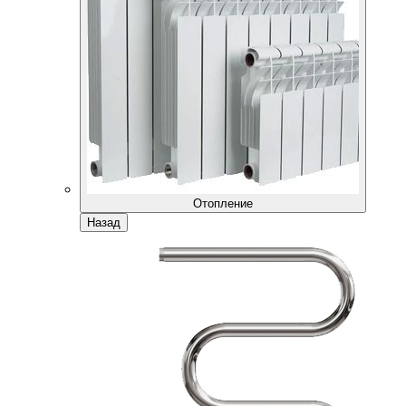
Отопление
Назад