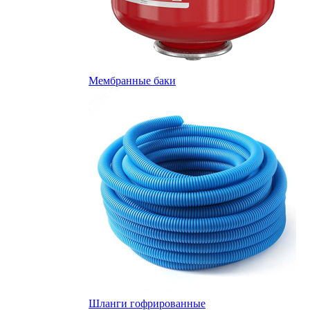
Мембранные баки
Шланги гофрированные