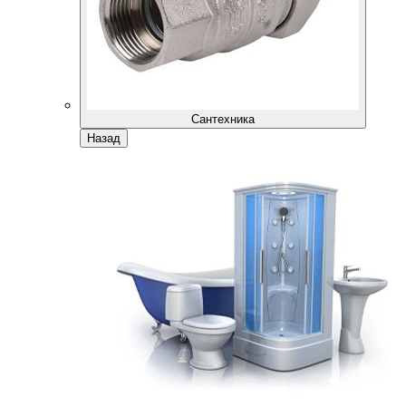
Сантехника
Назад