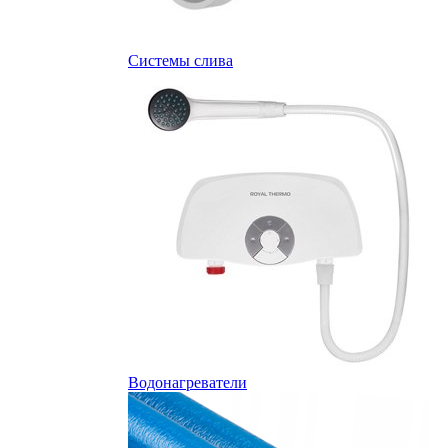
Системы слива
Водонагреватели