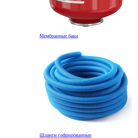
Мембранные баки
Шланги гофрированные