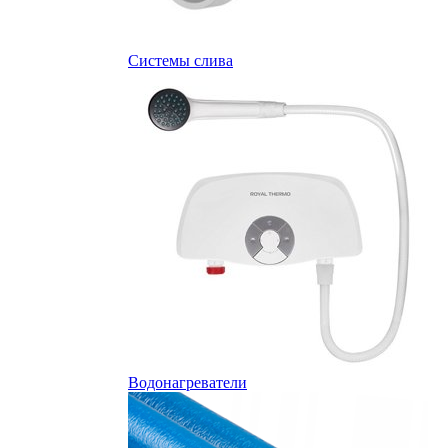
Системы слива
Водонагреватели