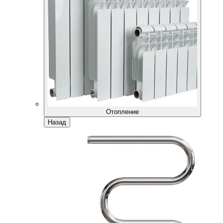
Отопление
Назад