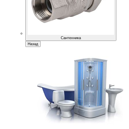
Сантехника
Назад