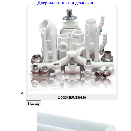
Дверные звонки и домофоны
Водоснабжение
Назад