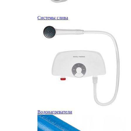
Системы слива
Водонагреватели