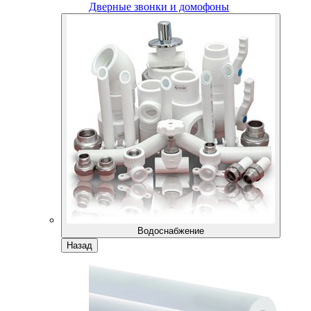
Дверные звонки и домофоны
Водоснабжение
Назад