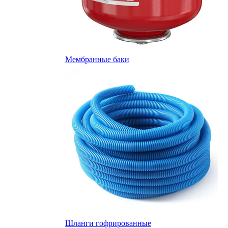
Мембранные баки
Шланги гофрированные