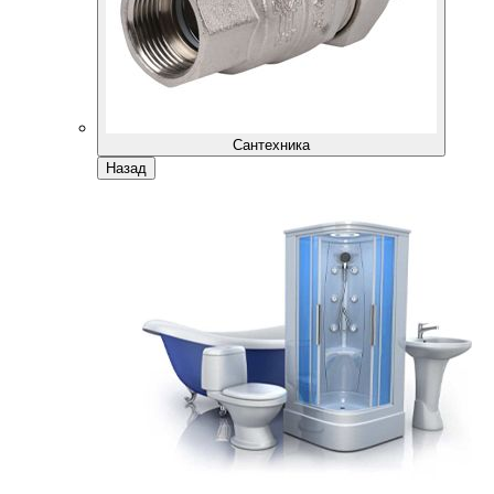
Сантехника
Назад