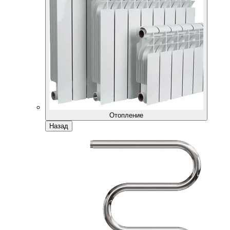
Отопление
Назад