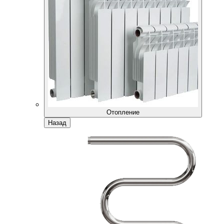
Отопление
Назад