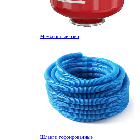
Мембранные баки
Шланги гофрированные