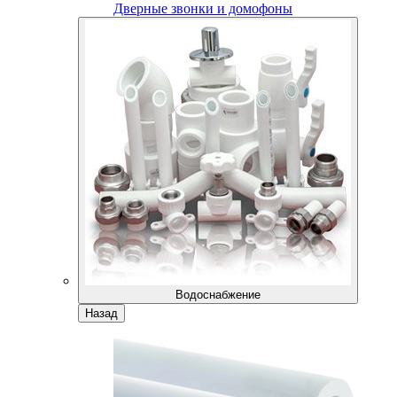
Дверные звонки и домофоны
Водоснабжение
Назад