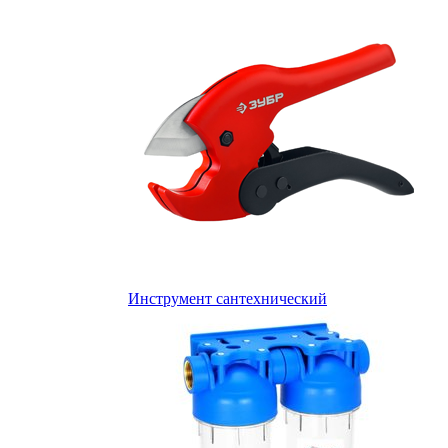
Инструмент сантехнический