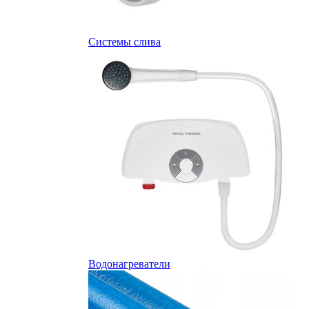
Системы слива
Водонагреватели