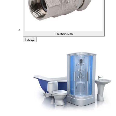
Сантехника
Назад