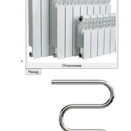
Отопление
Назад