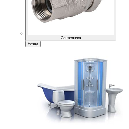
Сантехника
Назад