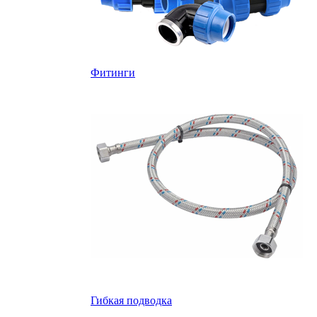
Фитинги
Гибкая подводка