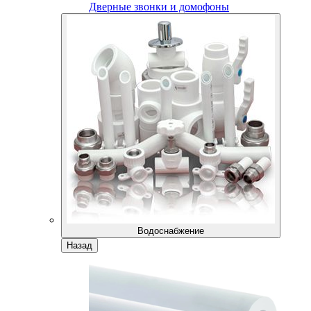
Дверные звонки и домофоны
Водоснабжение
Назад