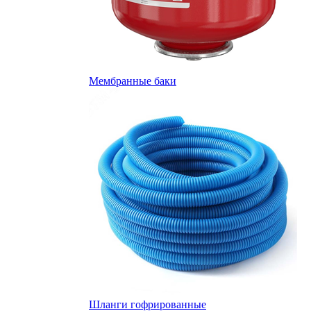
Мембранные баки
Шланги гофрированные