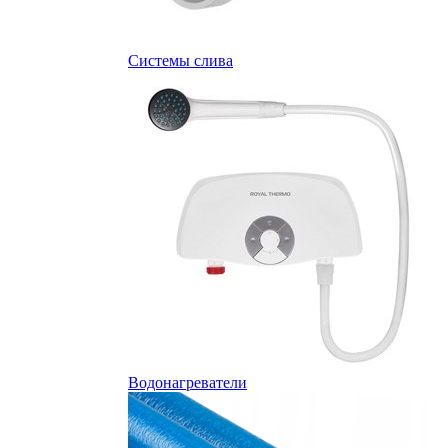
Системы слива
Водонагреватели