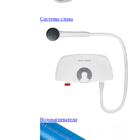
Системы слива
Водонагреватели