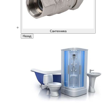
Сантехника
Назад