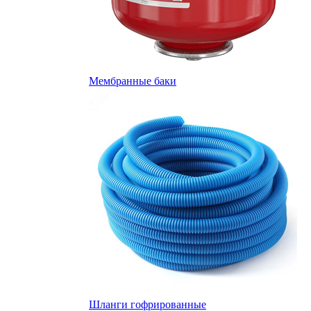
Мембранные баки
Шланги гофрированные