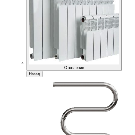
Отопление
Назад