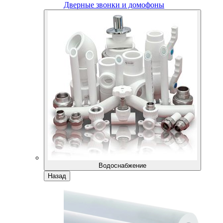
Дверные звонки и домофоны
Водоснабжение
Назад