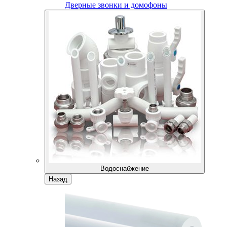
Дверные звонки и домофоны
Водоснабжение
Назад