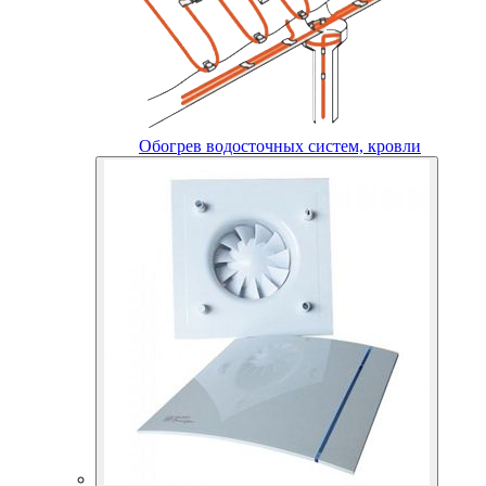
Обогрев водосточных систем, кровли