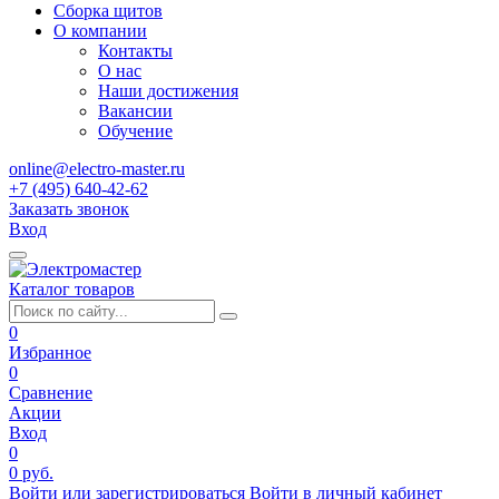
Сборка щитов
О компании
Контакты
О нас
Наши достижения
Вакансии
Обучение
online@electro-master.ru
+7 (495) 640-42-62
Заказать звонок
Вход
Каталог товаров
0
Избранное
0
Сравнение
Акции
Вход
0
0 руб.
Войти или зарегистрироваться
Войти в личный кабинет