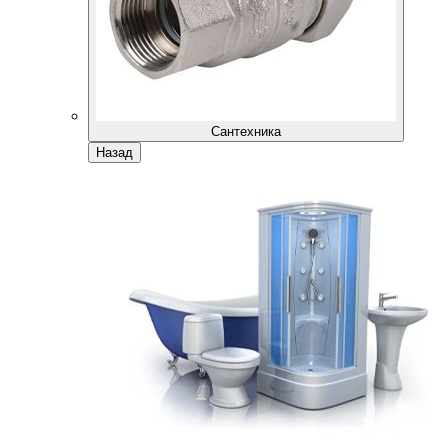
Сантехника
Назад