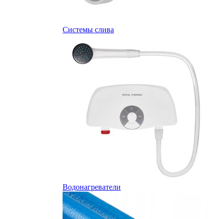
Системы слива
Водонагреватели