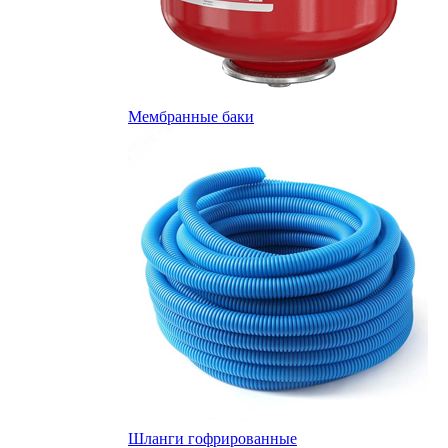
Мембранные баки
Шланги гофрированные