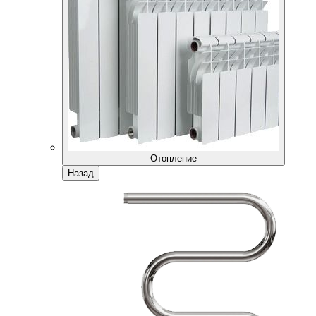
Отопление
Назад