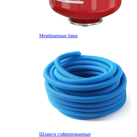
Мембранные баки
Шланги гофрированные