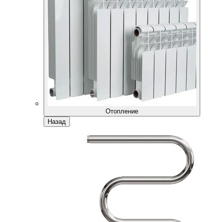
Отопление
Назад