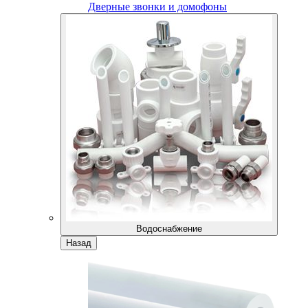
Дверные звонки и домофоны
Водоснабжение
Назад