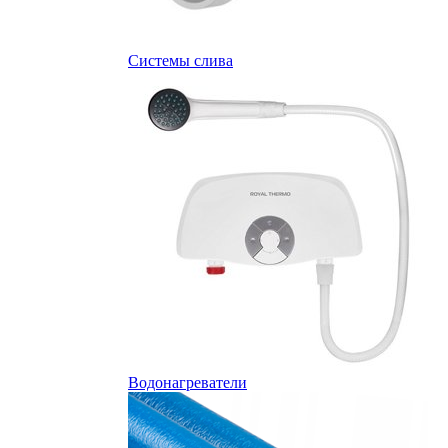
Системы слива
Водонагреватели