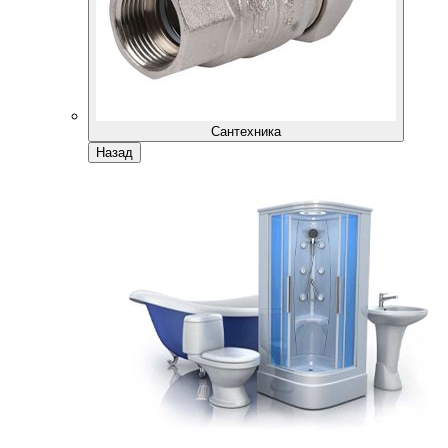
Сантехника
Назад