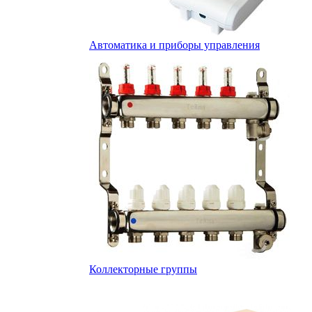
Автоматика и приборы управления
Коллекторные группы