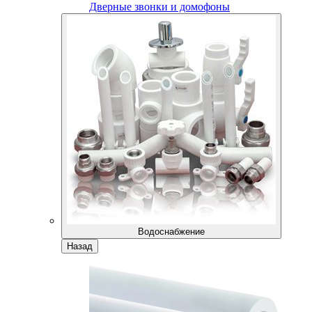
Дверные звонки и домофоны
Водоснабжение
Назад