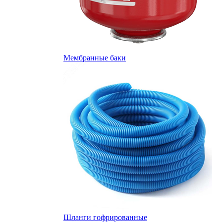
Мембранные баки
Шланги гофрированные