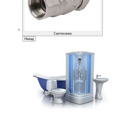
Сантехника
Назад