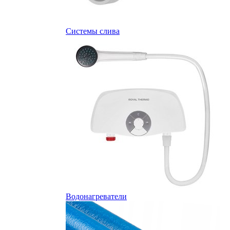
Системы слива
Водонагреватели