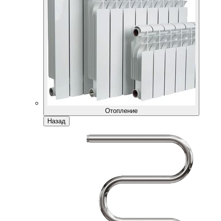
Отопление
Назад