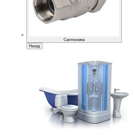
Сантехника
Назад