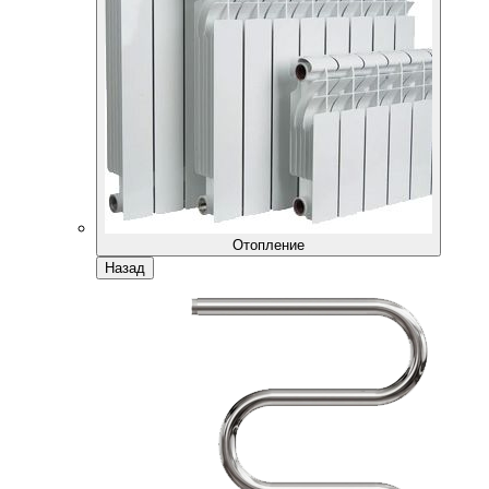
Отопление
Назад