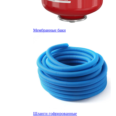
Мембранные баки
Шланги гофрированные