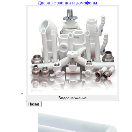
Дверные звонки и домофоны
Водоснабжение
Назад