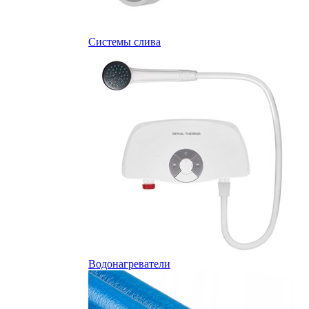
Системы слива
Водонагреватели