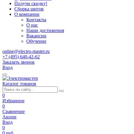
Получи скидку!
Сборка щитов
О компании
Контакты
О нас
Наши достижения
Вакансии
Обучение
online@electro-master.ru
+7 (495) 640-42-62
Заказать звонок
Вход
Каталог товаров
0
Избранное
0
Сравнение
Акции
Вход
0
0 руб.