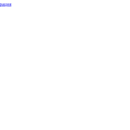
рация