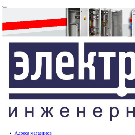
Адреса магазинов