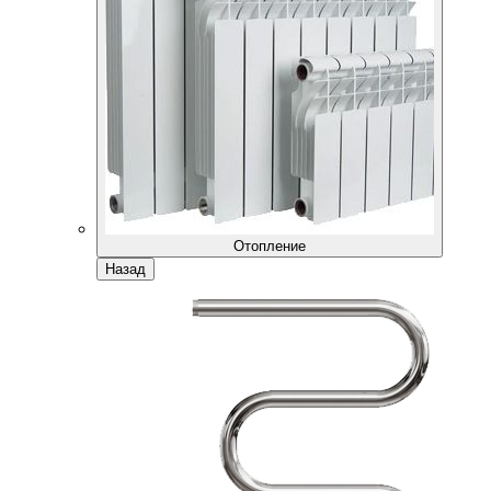
Отопление
Назад