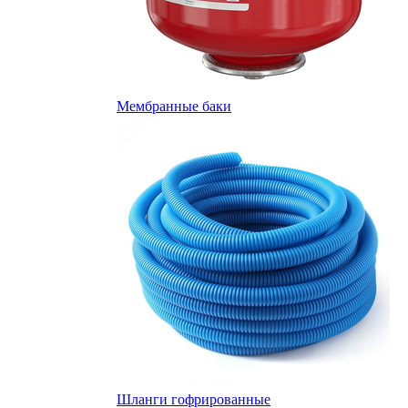
Мембранные баки
Шланги гофрированные