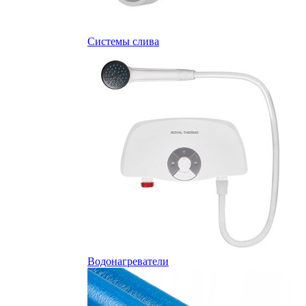
Системы слива
Водонагреватели