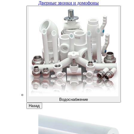
Дверные звонки и домофоны
Водоснабжение
Назад