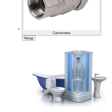
Сантехника
Назад