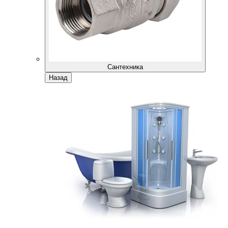
Сантехника
Назад