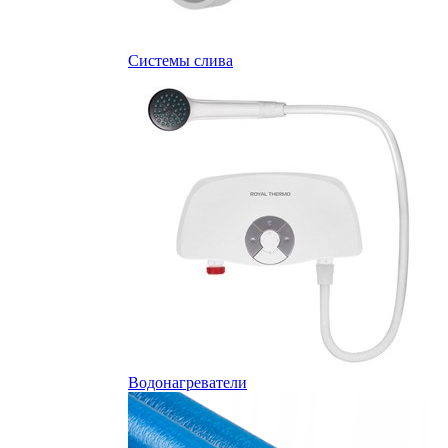
Системы слива
Водонагреватели