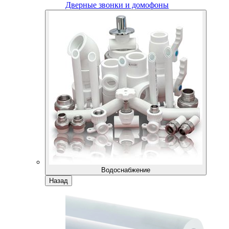
Дверные звонки и домофоны
Водоснабжение
Назад