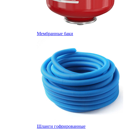
Мембранные баки
Шланги гофрированные