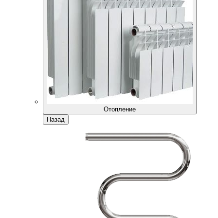
Отопление
Назад