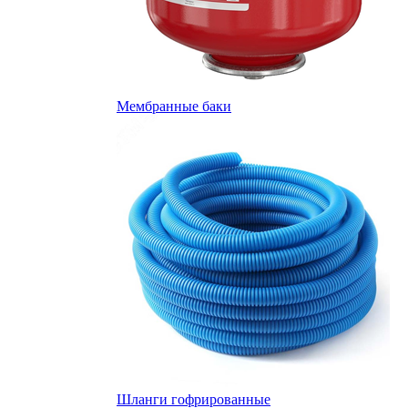
Мембранные баки
Шланги гофрированные