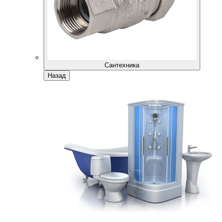
Сантехника
Назад