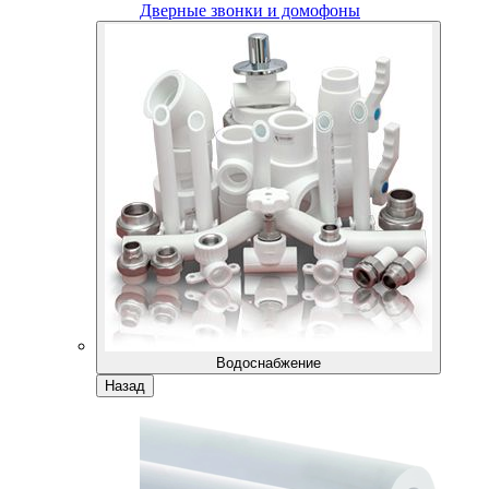
Дверные звонки и домофоны
Водоснабжение
Назад