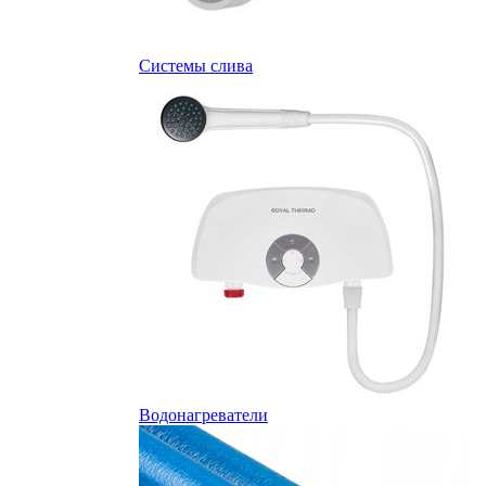
Системы слива
Водонагреватели