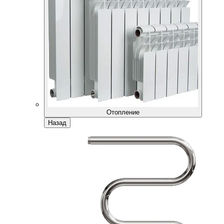
Отопление
Назад