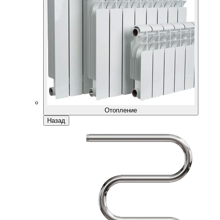
Отопление
Назад