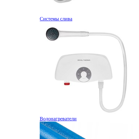
Системы слива
Водонагреватели