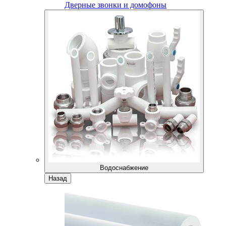
Дверные звонки и домофоны
Водоснабжение
Назад