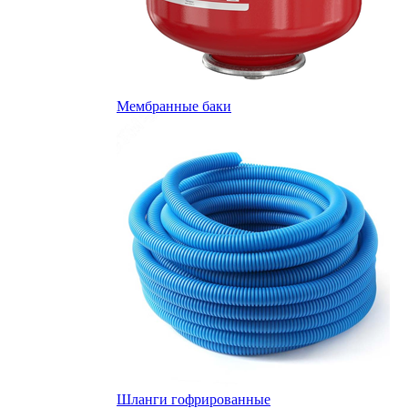
Мембранные баки
Шланги гофрированные