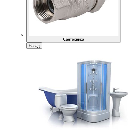
Сантехника
Назад