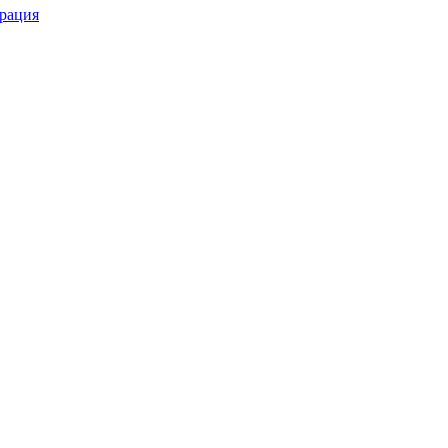
рация