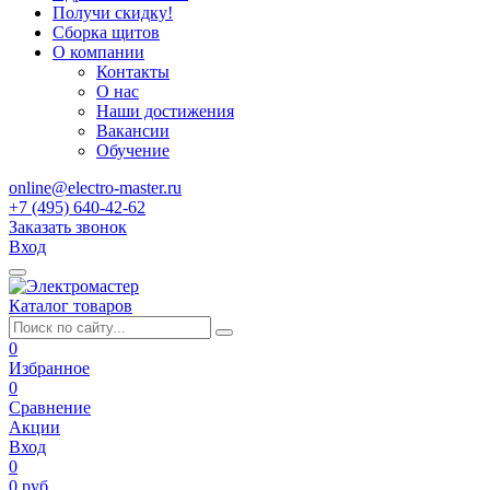
Получи скидку!
Сборка щитов
О компании
Контакты
О нас
Наши достижения
Вакансии
Обучение
online@electro-master.ru
+7 (495) 640-42-62
Заказать звонок
Вход
Каталог товаров
0
Избранное
0
Сравнение
Акции
Вход
0
0 руб.