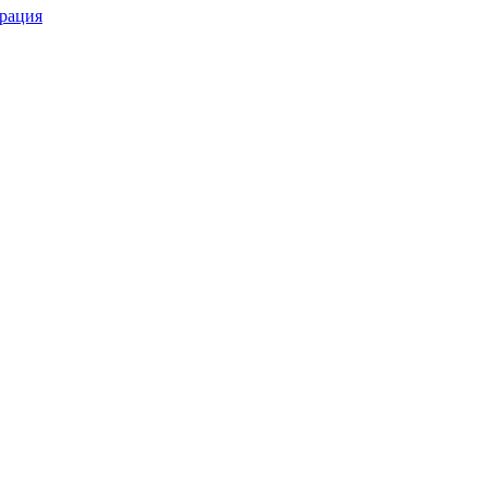
рация