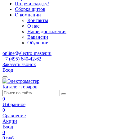
Получи скидку!
Сборка щитов
О компании
Контакты
О нас
Наши достижения
Вакансии
Обучение
online@electro-master.ru
+7 (495) 640-42-62
Заказать звонок
Вход
Каталог товаров
0
Избранное
0
Сравнение
Акции
Вход
0
0 руб.