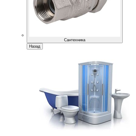
Сантехника
Назад