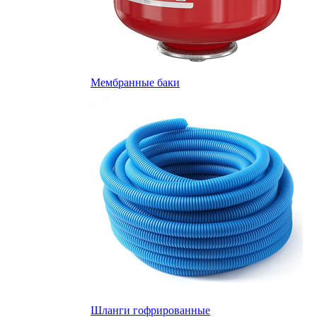
Мембранные баки
Шланги гофрированные