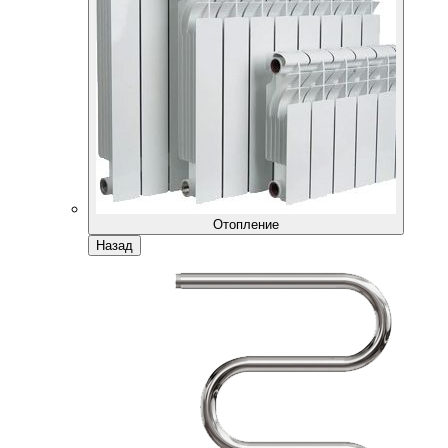
Отопление
Назад