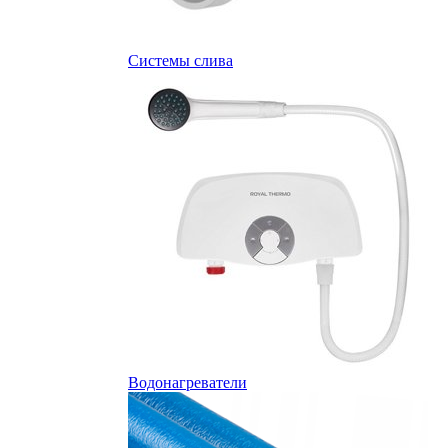
Системы слива
Водонагреватели