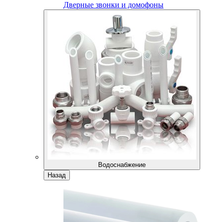
Дверные звонки и домофоны
Водоснабжение
Назад