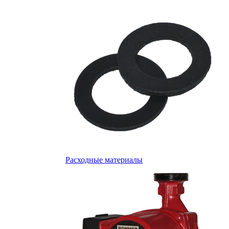
Расходные материалы