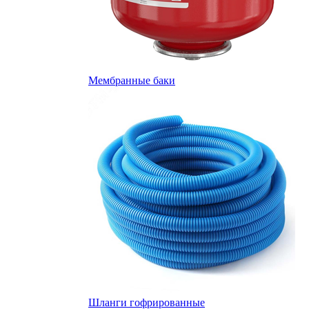
Мембранные баки
Шланги гофрированные