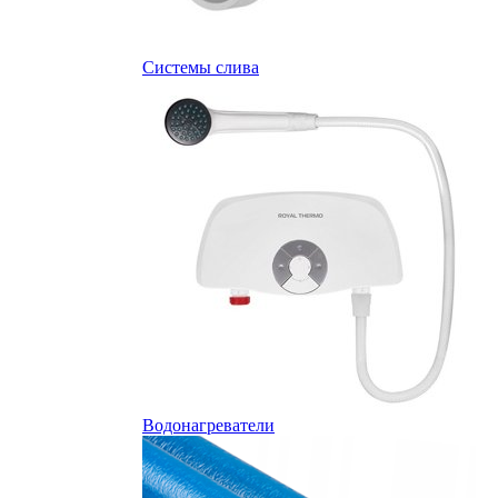
Системы слива
Водонагреватели