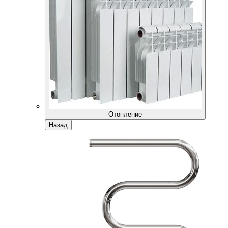
Отопление
Назад