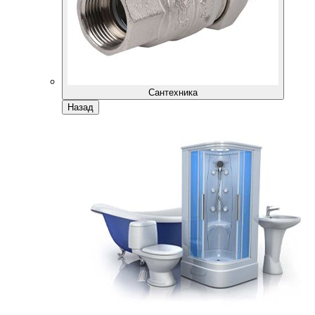
Сантехника
Назад