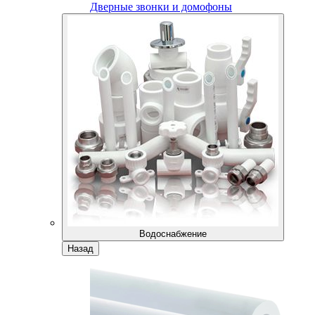
Дверные звонки и домофоны
Водоснабжение
Назад