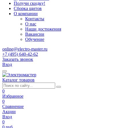
Получи скидку!
Сборка щитов
О компании
Контакты
О нас
Наши достижения
Вакансии
Обучение
online@electro-master.ru
+7 (495) 640-42-62
Заказать звонок
Вход
Каталог товаров
0
Избранное
0
Сравнение
Акции
Вход
0
0 руб.