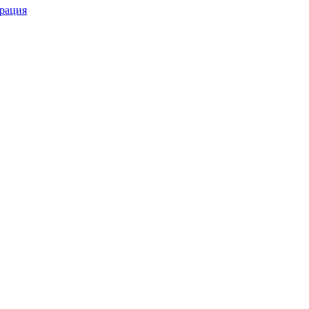
рация