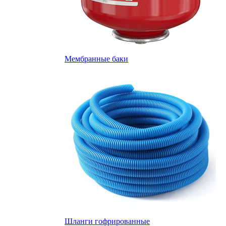
Мембранные баки
Шланги гофрированные