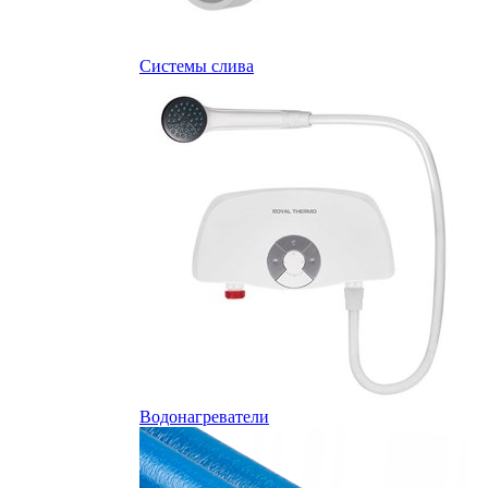
Системы слива
Водонагреватели