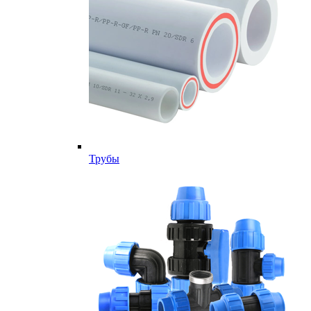
Трубы