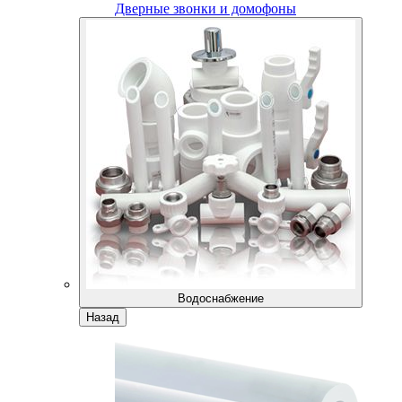
Дверные звонки и домофоны
Водоснабжение
Назад