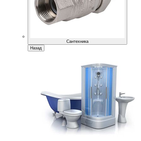
Сантехника
Назад