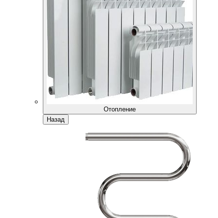
Отопление
Назад